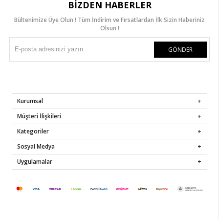
BIZDEN HABERLER
Bültenimize Üye Olun ! Tüm İndirim ve Fırsatlardan İlk Sizin Haberiniz
Olsun !
GÖNDER
Kurumsal
Müşteri İlişkileri
Kategoriler
Sosyal Medya
Uygulamalar