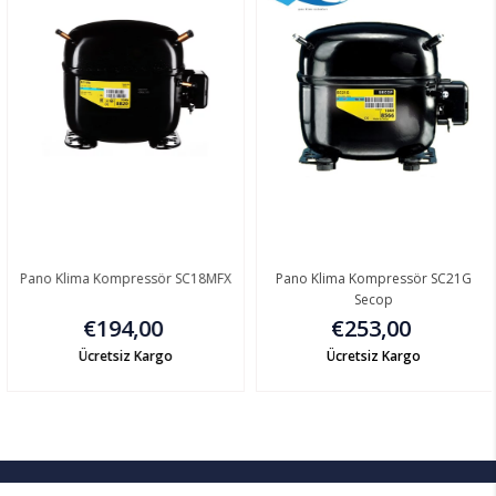
Pano Klima Kompressör SC18MFX
Pano Klima Kompressör SC21G
Secop
€194,00
€253,00
Ücretsiz Kargo
Ücretsiz Kargo