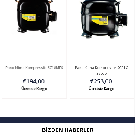
Pano Klima Kompressör SC18MFX
Pano Klima Kompressör SC21G
Secop
€194,00
€253,00
Ücretsiz Kargo
Ücretsiz Kargo
BIZDEN HABERLER