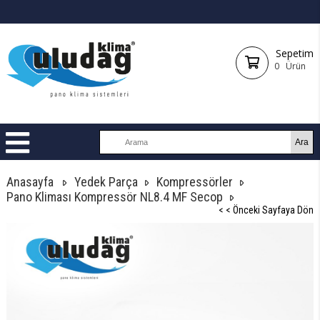
Sepetim
0
Ürün
Anasayfa
Yedek Parça
Kompressörler
Pano Kliması Kompressör NL8.4 MF Secop
< < Önceki Sayfaya Dön