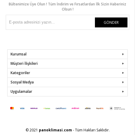
Bültenimize Üye Olun ! Tüm İndirim ve Fırsatlardan İlk Sizin Haberiniz
Olsun !
GÖNDER
Kurumsal
Müşteri İlişkileri
Kategoriler
Sosyal Medya
Uygulamalar
© 2021
panoklimasi.com
- Tüm Hakları Saklıdır.